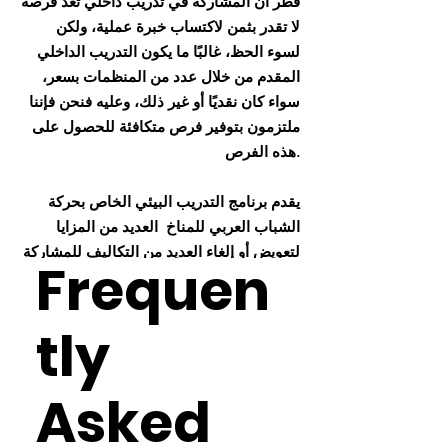
قطر أن المشاركة في تدريب داخلي تعد فرصة
لا تقدر بثمن لاكتساب خبرة عملية، ولكن
لسوء الحظ، غالبًا ما يكون التدريب الداخلي
المقدم من خلال عدد من المنظمات بسعر،
سواء كان نقديًا أو غير ذلك، وعليه فنحن فإننا
ملتزمون بتوفير فرص متكافئة للحصول على
هذه الفرص.
يقدم برنامج التدريب البيئي الخاص بحركة
الشباب العربي للمناخ العديد من المزايا
لتعويض أو إلغاء العديد من التكاليف للمشاركة
Frequen
في التدريب الداخلي.
tly
Asked