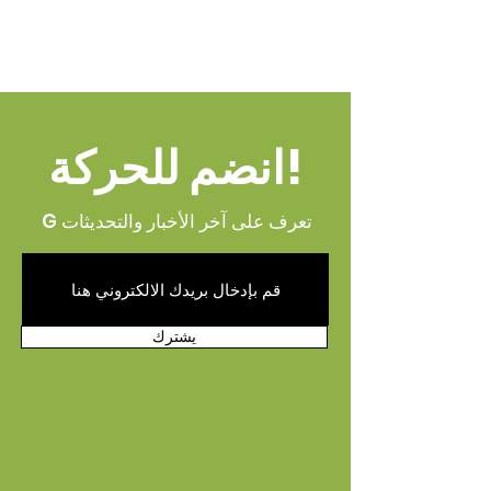
انضم للحركة!
G تعرف على آخر الأخبار والتحديثات
يشترك